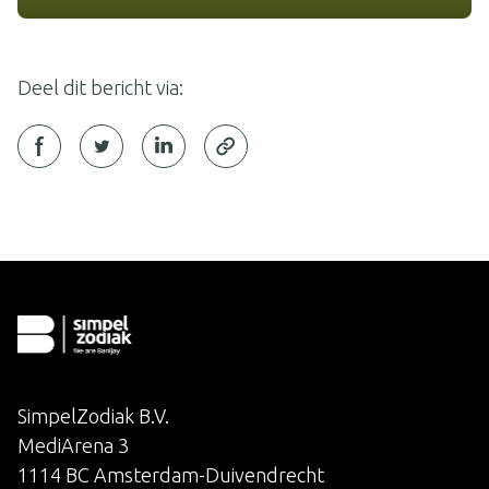
Deel dit bericht via:
SimpelZodiak B.V.
MediArena 3
1114 BC Amsterdam-Duivendrecht