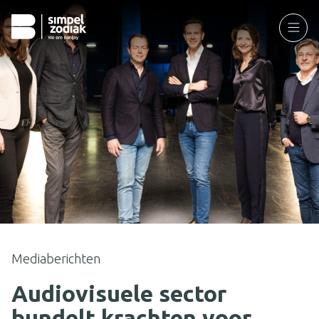
Mediaberichten
Audiovisuele sector
bundelt krachten voor