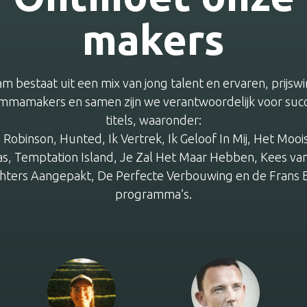
makers
m bestaat uit een mix van jong talent en ervaren, prijs
mmamakers en samen zijn we verantwoordelijk voor succ
titels, waaronder:
 Robinson, Hunted, Ik Vertrek, Ik Geloof In Mij, Het Mooi
as, Temptation Island, Je Zal Het Maar Hebben, Kees van
chters Aangepakt, De Perfecte Verbouwing en de Frans 
programma’s.