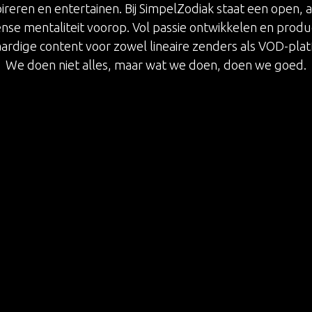
pireren en entertainen. Bij SimpelZodiak staat een open,
nse mentaliteit voorop. Vol passie ontwikkelen en prod
rdige content voor zowel lineaire zenders als VOD-pla
We doen niet alles, maar wat we doen, doen we goed.