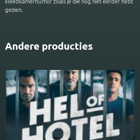
kleedkamerhumor zoals je die nog niet eerder hebt
gezien.
Andere producties