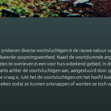
 proberen diverse voortvluchtigen in de rauwe natuur v
ialiseerde opsporingseenheid. Naast de voortdurende a
en te overleven in een voor hun onbekend gebied. In di
ams achter de voortvluchtigen aan, aangestuurd door sp
 De vraag is, lukt het de voortvluchtigen om het hoofd koe
ereiken zodat ze kunnen ontsnappen of worden ze toch v