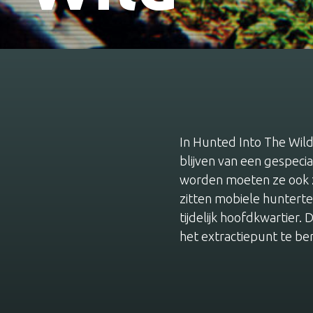
In Hunted Into The Wild
blijven van een gespec
worden moeten ze ook zi
zitten mobiele hunterte
tijdelijk hoofdkwartier.
het extractiepunt te b