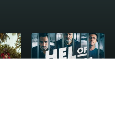
Reality
Hel of Hotel