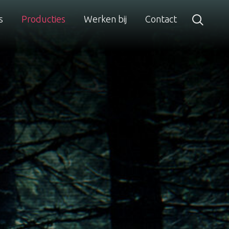
s
Producties
Werken bij
Contact
Zoeken