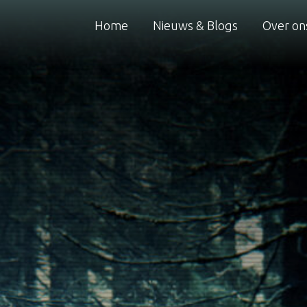
Home
Nieuws & Blogs
Over on